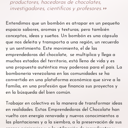
productores, hacedoras de chocolates,
investigadores, científicos y profesores.
Entendimos que un bombón es atrapar en un pequeño
espacio sabores, aromas y texturas; pero también
conceptos, ideas y sueños. Un bombón es una cápsula
que nos deleita y transporta a una región, un recuerdo
y un sentimiento. Este movimiento, el de las
emprendedoras del chocolate, se multiplica y llega a
muchos estados del territorio, está lleno de vida y es
una propuesta auténtica muy poderosa para el país. La
bombonería venezolana en las comunidades se ha
convertido en una plataforma económica que sirve a la
familia, en una profesión que financia sus proyectos y
en la búsqueda del bien común.
Trabajar en colectivo es la manera de transformar ideas
en realidades. Estas Emprendedoras del Chocolate han
vuelto con energía renovada y nuevos conocimientos a
las plantaciones y a la siembra, a la preservación de sus