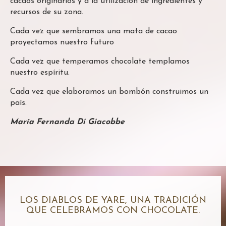
cacaos originarios y a la utilización de ingredientes y
recursos de su zona.
Cada vez que sembramos una mata de cacao
proyectamos nuestro futuro
Cada vez que temperamos chocolate templamos
nuestro espíritu.
Cada vez que elaboramos un bombón construimos un
país.
María Fernanda Di Giacobbe
LOS DIABLOS DE YARE, UNA TRADICIÓN
QUE CELEBRAMOS CON CHOCOLATE.