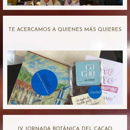
TE ACERCAMOS A QUIENES MÁS QUIERES
IV JORNADA BOTÁNICA DEL CACAO