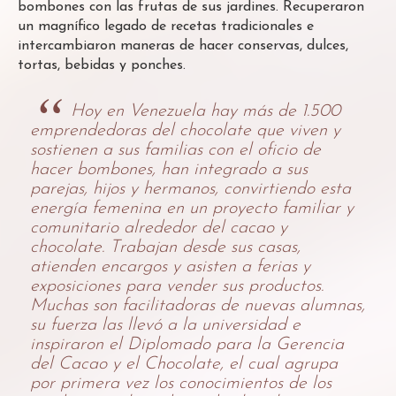
bombones con las frutas de sus jardines. Recuperaron
un magnífico legado de recetas tradicionales e
intercambiaron maneras de hacer conservas, dulces,
tortas, bebidas y ponches.
Hoy en Venezuela hay más de 1.500
emprendedoras del chocolate que viven y
sostienen a sus familias con el oficio de
hacer bombones, han integrado a sus
parejas, hijos y hermanos, convirtiendo esta
energía femenina en un proyecto familiar y
comunitario alrededor del cacao y
chocolate. Trabajan desde sus casas,
atienden encargos y asisten a ferias y
exposiciones para vender sus productos.
Muchas son facilitadoras de nuevas alumnas,
su fuerza las llevó a la universidad e
inspiraron el Diplomado para la Gerencia
del Cacao y el Chocolate, el cual agrupa
por primera vez los conocimientos de los