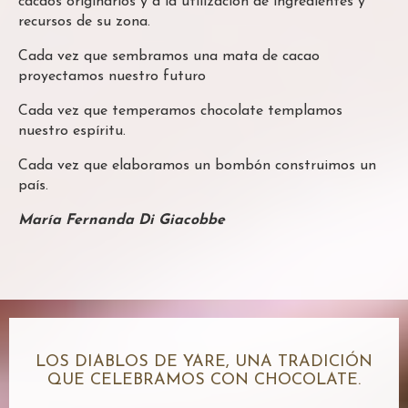
cacaos originarios y a la utilización de ingredientes y
recursos de su zona.
Cada vez que sembramos una mata de cacao
proyectamos nuestro futuro
Cada vez que temperamos chocolate templamos
nuestro espíritu.
Cada vez que elaboramos un bombón construimos un
país.
María Fernanda Di Giacobbe
LOS DIABLOS DE YARE, UNA TRADICIÓN
QUE CELEBRAMOS CON CHOCOLATE.