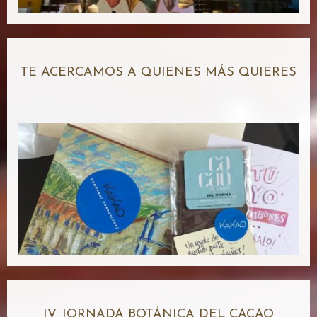
TE ACERCAMOS A QUIENES MÁS QUIERES
IV JORNADA BOTÁNICA DEL CACAO