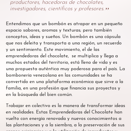
productores, hacedoras de chocolates,
investigadores, científicos y profesores.
Entendimos que un bombón es atrapar en un pequeño
espacio sabores, aromas y texturas; pero también
conceptos, ideas y sueños. Un bombón es una cápsula
que nos deleita y transporta a una región, un recuerdo
y un sentimiento. Este movimiento, el de las
emprendedoras del chocolate, se multiplica y llega a
muchos estados del territorio, está lleno de vida y es
una propuesta auténtica muy poderosa para el país. La
bombonería venezolana en las comunidades se ha
convertido en una plataforma económica que sirve a la
familia, en una profesión que financia sus proyectos y
en la búsqueda del bien común.
Trabajar en colectivo es la manera de transformar ideas
en realidades. Estas Emprendedoras del Chocolate han
vuelto con energía renovada y nuevos conocimientos a
las plantaciones y a la siembra, a la preservación de sus