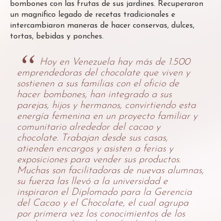
bombones con las frutas de sus jardines. Recuperaron
un magnífico legado de recetas tradicionales e
intercambiaron maneras de hacer conservas, dulces,
tortas, bebidas y ponches.
Hoy en Venezuela hay más de 1.500
emprendedoras del chocolate que viven y
sostienen a sus familias con el oficio de
hacer bombones, han integrado a sus
parejas, hijos y hermanos, convirtiendo esta
energía femenina en un proyecto familiar y
comunitario alrededor del cacao y
chocolate. Trabajan desde sus casas,
atienden encargos y asisten a ferias y
exposiciones para vender sus productos.
Muchas son facilitadoras de nuevas alumnas,
su fuerza las llevó a la universidad e
inspiraron el Diplomado para la Gerencia
del Cacao y el Chocolate, el cual agrupa
por primera vez los conocimientos de los