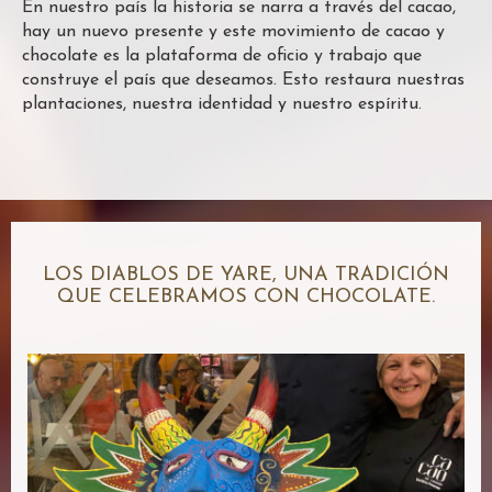
En nuestro país la historia se narra a través del cacao,
hay un nuevo presente y este movimiento de cacao y
chocolate es la plataforma de oficio y trabajo que
construye el país que deseamos. Esto restaura nuestras
plantaciones, nuestra identidad y nuestro espíritu.
LOS DIABLOS DE YARE, UNA TRADICIÓN
QUE CELEBRAMOS CON CHOCOLATE.