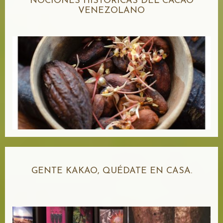
NOCIONES HISTÓRICAS DEL CACAO
VENEZOLANO
GENTE KAKAO, QUÉDATE EN CASA.