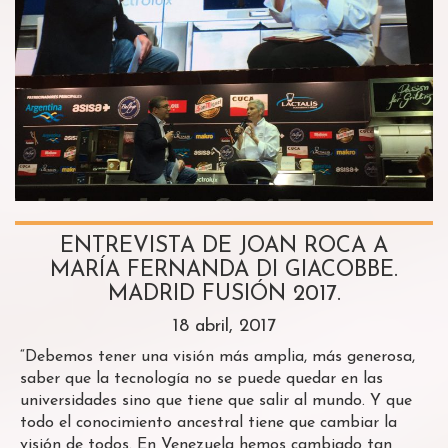
ENTREVISTA DE JOAN ROCA A
MARÍA FERNANDA DI GIACOBBE.
MADRID FUSIÓN 2017.
18 abril, 2017
“Debemos tener una visión más amplia, más generosa,
saber que la tecnología no se puede quedar en las
universidades sino que tiene que salir al mundo. Y que
todo el conocimiento ancestral tiene que cambiar la
visión de todos. En Venezuela hemos cambiado tan