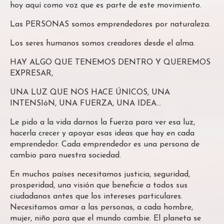
hoy aquí como voz que es parte de este movimiento.
Las PERSONAS somos emprendedores por naturaleza.
Los seres humanos somos creadores desde el alma.
HAY ALGO QUE TENEMOS DENTRO Y QUEREMOS
EXPRESAR,
UNA LUZ QUE NOS HACE ÚNICOS, UNA
INTENSIóN, UNA FUERZA, UNA IDEA…
Le pido a la vida darnos la fuerza para ver esa luz,
hacerla crecer y apoyar esas ideas que hay en cada
emprendedor. Cada emprendedor es una persona de
cambio para nuestra sociedad.
En muchos países necesitamos justicia, seguridad,
prosperidad, una visión que beneficie a todos sus
ciudadanos antes que los intereses particulares.
Necesitamos amar a las personas, a cada hombre,
mujer, niño para que el mundo cambie. El planeta se