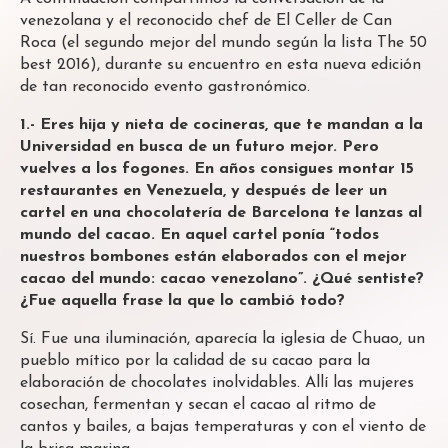
venezolana y el reconocido chef de El Celler de Can
Roca (el segundo mejor del mundo según la lista The 50
best 2016), durante su encuentro en esta nueva edición
de tan reconocido evento gastronómico.
1.- Eres hija y nieta de cocineras, que te mandan a la
Universidad en busca de un futuro mejor. Pero
vuelves a los fogones. En años consigues montar 15
restaurantes en Venezuela, y después de leer un
cartel en una chocolatería de Barcelona te lanzas al
mundo del cacao. En aquel cartel ponía “todos
nuestros bombones están elaborados con el mejor
cacao del mundo: cacao venezolano”.
¿Qué sentiste?
¿Fue aquella frase la que lo cambió todo?
Sí. Fue una iluminación, aparecía la iglesia de Chuao, un
pueblo mítico por la calidad de su cacao para la
elaboración de chocolates inolvidables. Allí las mujeres
cosechan, fermentan y secan el cacao al ritmo de
cantos y bailes, a bajas temperaturas y con el viento de