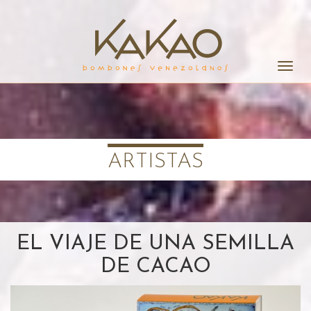
Alter
la
naveg
ARTISTAS
EL VIAJE DE UNA SEMILLA
DE CACAO