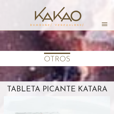
Alter
la
naveg
OTROS
TABLETA PICANTE KATARA