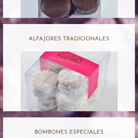
ALFAJORES TRADICIONALES
BOMBONES ESPECIALES