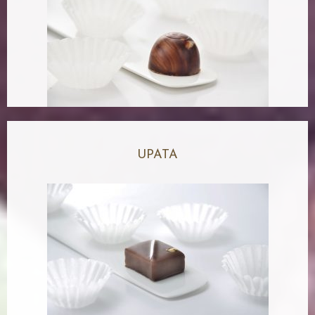
UPATA