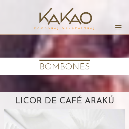
Alter
la
naveg
BOMBONES
LICOR DE CAFÉ ARAKÚ