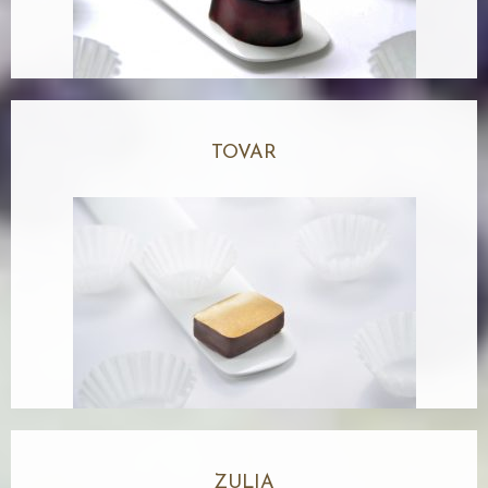
TOVAR
ZULIA