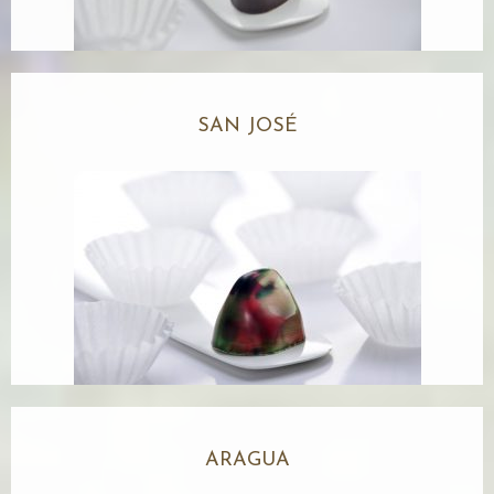
SAN JOSÉ
ARAGUA