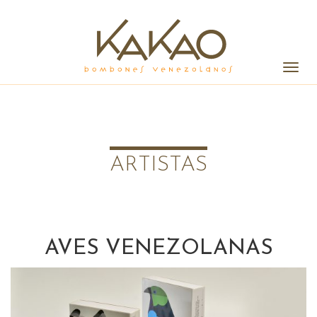
Alter
la
naveg
ARTISTAS
AVES VENEZOLANAS