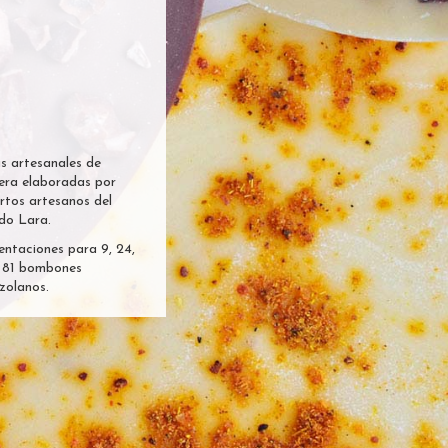
s artesanales de
ra elaboradas por
rtos artesanos del
do Lara.
entaciones para 9, 24,
 81 bombones
zolanos.