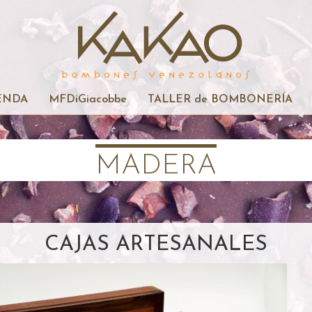
ENDA
MFDiGiacobbe
TALLER de BOMBONERÍA
MADERA
CAJAS ARTESANALES